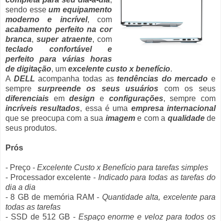
sendo esse
um equipamento
moderno e incrível
, com
acabamento perfeito na cor
branca
,
super atraente
, com
teclado confortável e
perfeito para várias horas
de digitação
, um
excelente custo x benefício
.
A
DELL
acompanha todas as
tendências do mercado
e
sempre
surpreende os seus usuários
com os seus
diferenciais
em
design
e
configurações
, sempre com
incríveis resultados
, essa é uma
empresa internacional
que se preocupa com a sua
imagem
e com a
qualidade
de
seus produtos.
Prós
- Preço -
Excelente Custo x Benefício para tarefas simples
- Processador excelente -
Indicado para todas as tarefas do
dia a dia
- 8 GB de memória RAM -
Quantidade alta, excelente para
todas as tarefas
- SSD de 512 GB -
Espaço enorme e veloz para todos os