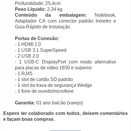
Profundidade: 25,4cm
Peso Líquido:
2,34 kg
Conteúdo da embalagem:
Notebook,
Adaptador CA com conector padrão Inmetro e
Guia Rápido de Instalação
Portas de Conexão:
- 1 HDMI 2.0
- 1 USB 3.1 SuperSpeed
- 2 USB 2.0
- 1 USB-C DisplayPort com modo alternativo
para placas de vídeo 1650 e superior
- 1 RJ45
- 1 slot de cartão SD padrão
- 1 slot da trava de segurança Wedge
- 1 fone de ouvido/microfone
Garantia:
01 ano balcão (varejo)
Espero ter colaborado com todos, deixem comentários
e façam boas compras.