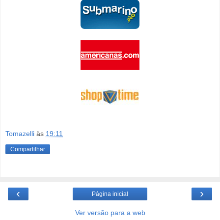
Tomazelli
às
19:11
Compartilhar
‹
›
Página inicial
Ver versão para a web