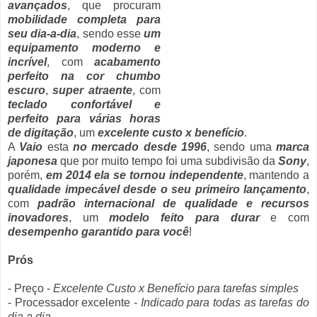
avançados
, que procuram
mobilidade completa para
seu dia-a-dia
, sendo esse
um
equipamento moderno e
incrível
, com
acabamento
perfeito na cor chumbo
escuro
,
super atraente
, com
teclado confortável e
perfeito para várias horas
de digitação
, um
excelente custo x benefício
.
A
Vaio
esta
no mercado desde 1996
, sendo uma
marca
japonesa
que por muito tempo foi uma subdivisão da
Sony
,
porém,
em 2014 ela se tornou independente
, mantendo a
qualidade impecável desde o seu primeiro lançamento
,
com
padrão internacional de qualidade e recursos
inovadores
, um
modelo feito para durar
e com
desempenho garantido para você
!
Prós
- Preço -
Excelente Custo x Benefício para tarefas simples
- Processador excelente -
Indicado para todas as tarefas do
dia a dia