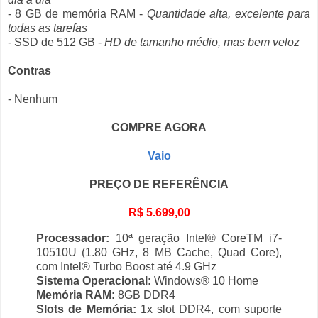
- 8 GB de memória RAM -
Quantidade alta, excelente para
todas as tarefas
- SSD de 512 GB -
HD de tamanho médio, mas bem veloz
Contras
- Nenhum
COMPRE AGORA
Vaio
PREÇO DE REFERÊNCIA
R$ 5.699,00
Processador:
10ª geração Intel® CoreTM i7-
10510U (1.80 GHz, 8 MB Cache, Quad Core),
com Intel® Turbo Boost até 4.9 GHz
Sistema Operacional:
Windows® 10 Home
Memória RAM:
8GB DDR4
Slots de Memória:
1x slot DDR4, com suporte