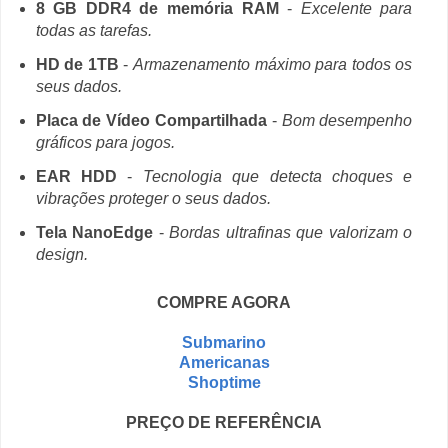
8 GB DDR4 de memória RAM
-
Excelente para
todas as tarefas.
HD de 1TB
-
Armazenamento máximo para todos os
seus dados.
Placa de Vídeo Compartilhada
-
Bom desempenho
gráficos para jogos.
EAR HDD
-
Tecnologia que detecta choques e
vibrações proteger o seus dados.
Tela NanoEdge
-
Bordas ultrafinas que valorizam o
design.
COMPRE AGORA
Submarino
Americanas
Shoptime
PREÇO DE REFERÊNCIA