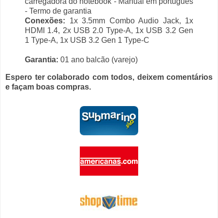
carregadora do notebook - Manual em português
- Termo de garantia
Conexões:
1x 3.5mm Combo Audio Jack, 1x
HDMI 1.4, 2x USB 2.0 Type-A, 1x USB 3.2 Gen
1 Type-A, 1x USB 3.2 Gen 1 Type-C
Garantia:
01 ano balcão (varejo)
Espero ter colaborado com todos, deixem comentários
e façam boas compras.