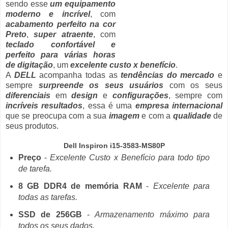
sendo esse
um equipamento
moderno e incrível
, com
acabamento perfeito na cor
Preto
,
super atraente
, com
teclado confortável e
perfeito para várias horas
de digitação
, um
excelente custo x benefício
.
A
DELL
acompanha todas as
tendências do mercado
e
sempre
surpreende os seus usuários
com os seus
diferenciais
em
design
e
configurações
, sempre com
incríveis resultados
, essa é uma
empresa internacional
que se preocupa com a sua
imagem
e com a
qualidade
de
seus produtos.
Dell Inspiron i15-3583-MS80P
Preço
-
Excelente Custo x Benefício para todo tipo
de tarefa.
8 GB DDR4 de memória RAM
-
Excelente para
todas as tarefas.
SSD de 256GB
-
Armazenamento máximo para
todos os seus dados.