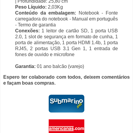
| Profundidade: 25,80 cm
Peso Líquido:
2,03Kg
Conteúdo da embalagem:
Notebook - Fonte
carregadora do notebook - Manual em português
- Termo de garantia
Conexões:
1 leitor de cartão SD, 1 porta USB
2.0, 1 slot de segurança em formato de cunha, 1
porta de alimentação, 1 porta HDMI 1.4b, 1 porta
RJ45, 2 portas USB 3.1 Gen 1, 1 entrada de
fones de ouvido e microfone
Garantia:
01 ano balcão (varejo)
Espero ter colaborado com todos, deixem comentários
e façam boas compras.