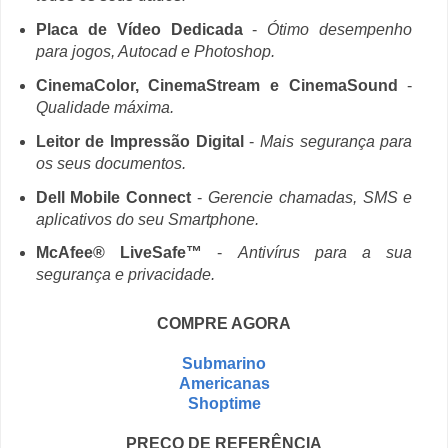
Placa de Vídeo Dedicada
-
Ótimo desempenho
para jogos, Autocad e Photoshop.
CinemaColor, CinemaStream e CinemaSound
-
Qualidade máxima.
Leitor de Impressão Digital
-
Mais segurança para
os seus documentos.
Dell Mobile Connect
-
Gerencie chamadas, SMS e
aplicativos do seu Smartphone.
McAfee® LiveSafe™
-
Antivírus para a sua
segurança e privacidade.
COMPRE AGORA
Submarino
Americanas
Shoptime
PREÇO DE REFERÊNCIA