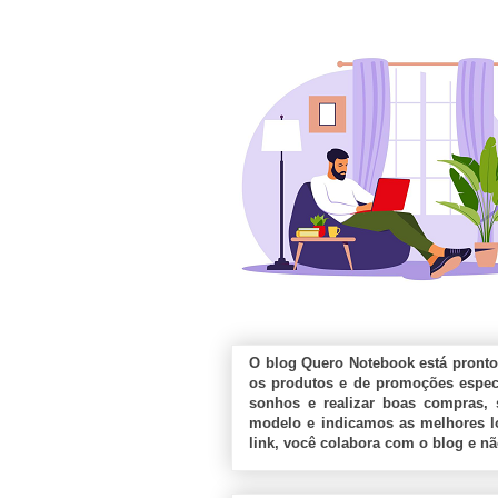
O blog Quero Notebook está pronto
os produtos e de promoções especi
sonhos e realizar boas compras, 
modelo e indicamos as melhores lo
link, você colabora com o blog e n