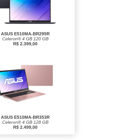
ASUS E510MA-BR295R
Celeron® 4 GB 120 GB
R$ 2.399,00
ASUS E510MA-BR353R
Celeron® 4 GB 128 GB
R$ 2.499,00