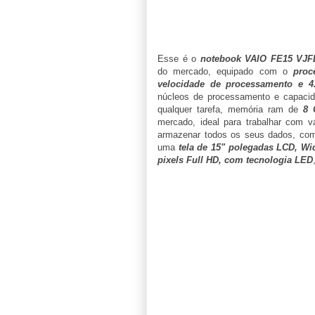
Esse é o
notebook VAIO FE15 VJF
do mercado, equipado com o
proc
velocidade de processamento e 4
núcleos de processamento e capacida
qualquer tarefa, memória ram de
8 
mercado, ideal para trabalhar com 
armazenar todos os seus dados, com
uma
tela de 15" polegadas LCD, Wid
pixels Full HD, com tecnologia LED