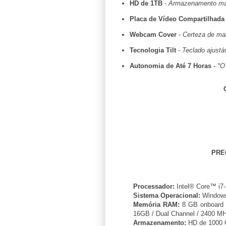
HD de 1TB
-
Armazenamento máx
Placa de Vídeo Compartilhada
Webcam Cover
-
Certeza de mai
Tecnologia Tilt
-
Teclado ajustá
Autonomia de Até 7 Horas
-
*O
PRE
Processador:
Intel® Core™ i7-
Sistema Operacional:
Window
Memória RAM:
8 GB onboard +
16GB / Dual Channel / 2400 M
Armazenamento:
HD de 1000 