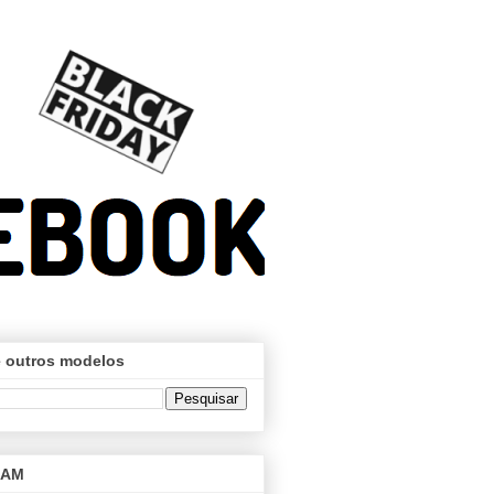
 outros modelos
RAM