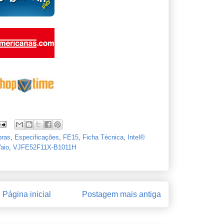
ras
,
Especificações
,
FE15
,
Ficha Técnica
,
Intel®
aio
,
VJFE52F11X-B1011H
Página inicial
Postagem mais antiga