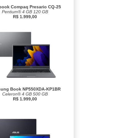
book Compaq Presario CQ-25
Pentium® 4 GB 120 GB
R$ 1.999,00
ung Book NP550XDA-KP1BR
Celeron® 4 GB 500 GB
R$ 1.999,00