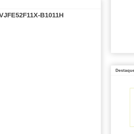
 VJFE52F11X-B1011H
Destaqu