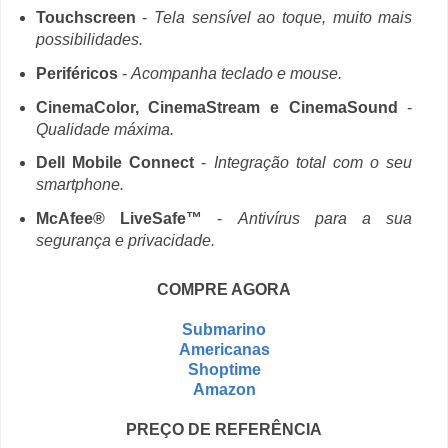
Touchscreen
-
Tela sensível ao toque, muito mais
possibilidades.
Periféricos
-
Acompanha teclado e mouse.
CinemaColor, CinemaStream e CinemaSound
-
Qualidade máxima.
Dell Mobile Connect
-
Integração total com o seu
smartphone.
McAfee® LiveSafe™
-
Antivírus para a sua
segurança e privacidade.
COMPRE AGORA
Submarino
Americanas
Shoptime
Amazon
PREÇO DE REFERÊNCIA