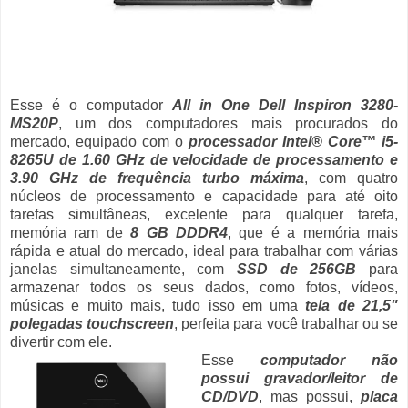
Esse é o computador
All in One Dell Inspiron 3280-
MS20P
, um dos computadores mais procurados do
mercado, equipado com o
processador Intel® Core™ i5-
8265U de 1.60 GHz de velocidade de processamento e
3.90 GHz de frequência turbo máxima
, com quatro
núcleos de processamento e capacidade para até oito
tarefas simultâneas, excelente para qualquer tarefa,
memória ram de
8 GB DDDR4
, que é a memória mais
rápida e atual do mercado, ideal para trabalhar com várias
janelas simultaneamente, com
SSD de 256GB
para
armazenar todos os seus dados, como fotos, vídeos,
músicas e muito mais, tudo isso em uma
tela de 21,5"
polegadas touchscreen
, perfeita para você trabalhar ou se
divertir com ele.
Esse
computador não
possui gravador/leitor de
CD/DVD
, mas possui,
placa