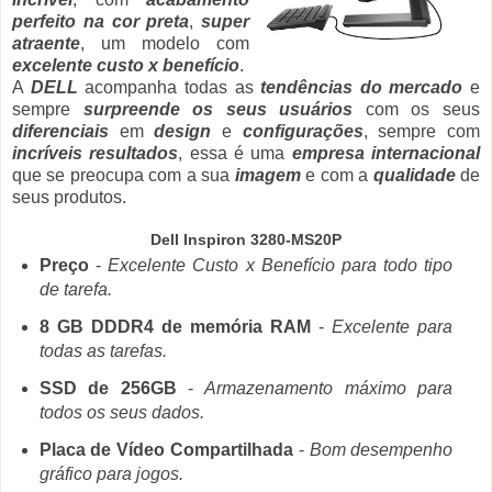
perfeito na cor preta
,
super
atraente
, um modelo com
excelente custo x benefício
.
A
DELL
acompanha todas as
tendências do mercado
e
sempre
surpreende os seus usuários
com os seus
diferenciais
em
design
e
configurações
, sempre com
incríveis resultados
, essa é uma
empresa internacional
que se preocupa com a sua
imagem
e com a
qualidade
de
seus produtos.
Dell Inspiron 3280-MS20P
Preço
-
Excelente Custo x Benefício para todo tipo
de tarefa.
8 GB DDDR4 de memória RAM
-
Excelente para
todas as tarefas.
SSD de 256GB
-
Armazenamento máximo para
todos os seus dados.
Placa de Vídeo Compartilhada
-
Bom desempenho
gráfico para jogos.