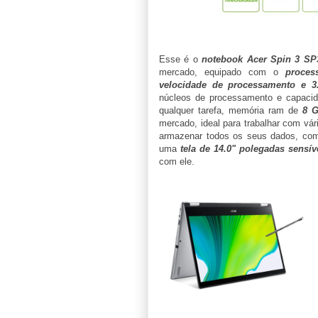
Esse é o
notebook Acer Spin 3 SP
mercado, equipado com o
proces
velocidade de processamento e 3
núcleos de processamento e capacida
qualquer tarefa, memória ram de
8 
mercado, ideal para trabalhar com vá
armazenar todos os seus dados, com
uma
tela de 14.0" polegadas sensív
com ele.