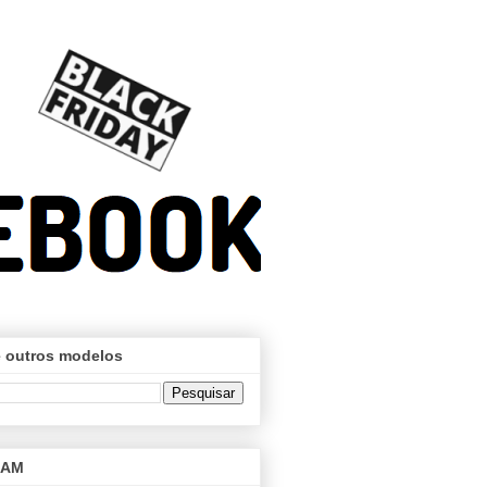
 outros modelos
RAM