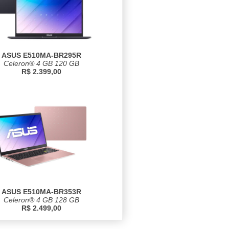
ASUS E510MA-BR295R
Celeron® 4 GB 120 GB
R$ 2.399,00
ASUS E510MA-BR353R
Celeron® 4 GB 128 GB
R$ 2.499,00