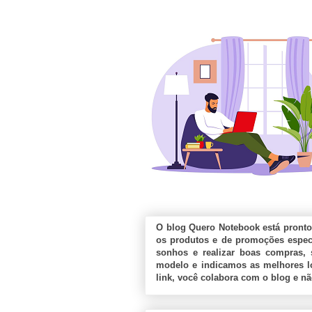
O blog Quero Notebook está pronto
os produtos e de promoções especi
sonhos e realizar boas compras, 
modelo e indicamos as melhores lo
link, você colabora com o blog e n