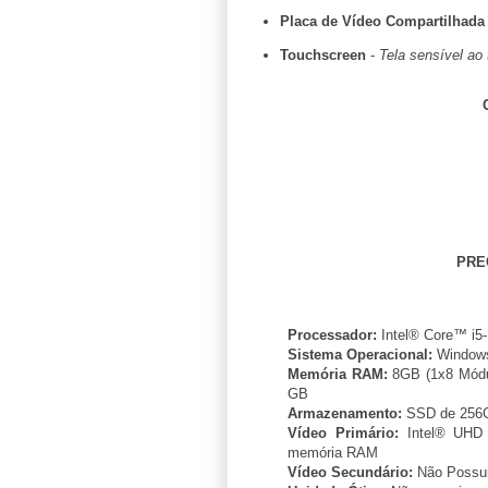
Placa de Vídeo Compartilhada
Touchscreen
-
Tela sensível ao 
PRE
Processador:
Intel® Core™ i5-
Sistema Operacional:
Window
Memória RAM:
8GB (1x8 Módu
GB
Armazenamento:
SSD de 256
Vídeo Primário:
Intel® UHD 
memória RAM
Vídeo Secundário:
Não Possu