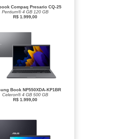
book Compaq Presario CQ-25
Pentium® 4 GB 120 GB
R$ 1.999,00
ung Book NP550XDA-KP1BR
Celeron® 4 GB 500 GB
R$ 1.999,00