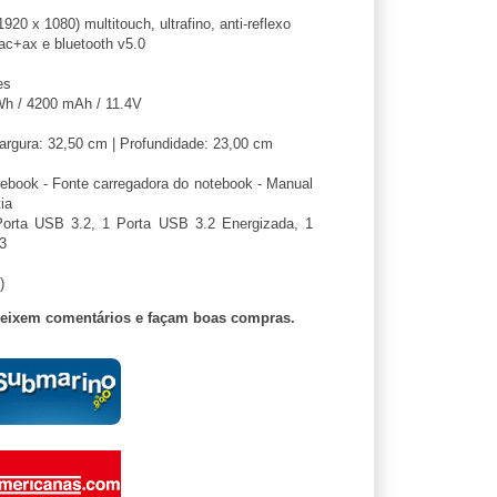
20 x 1080) multitouch, ultrafino, anti-reflexo
ac+ax e bluetooth v5.0
es
 Wh / 4200 mAh / 11.4V
Largura: 32,50 cm | Profundidade: 23,00 cm
ebook - Fonte carregadora do notebook - Manual
ia
orta USB 3.2, 1 Porta USB 3.2 Energizada, 1
3
)
deixem comentários e façam boas compras.