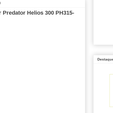
0
 Predator Helios 300 PH315-
Destaqu