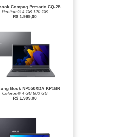
book Compaq Presario CQ-25
Pentium® 4 GB 120 GB
R$ 1.999,00
ung Book NP550XDA-KP1BR
Celeron® 4 GB 500 GB
R$ 1.999,00