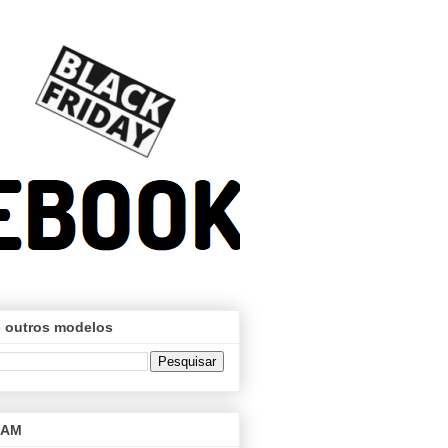
 outros modelos
RAM