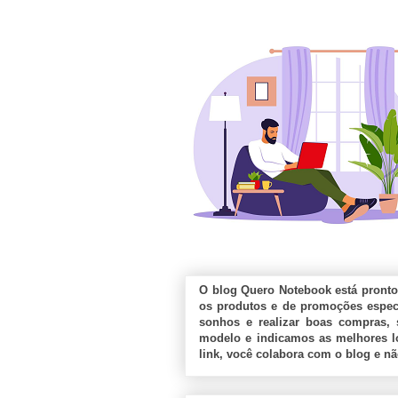
O blog Quero Notebook está pronto
os produtos e de promoções especi
sonhos e realizar boas compras, 
modelo e indicamos as melhores lo
link, você colabora com o blog e n