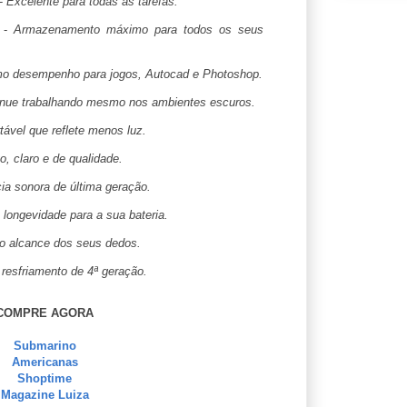
-
Excelente para todas as tarefas.
-
Armazenamento máximo para todos os seus
mo desempenho para jogos, Autocad e Photoshop.
inue trabalhando mesmo nos ambientes escuros.
tável que reflete menos luz.
o, claro e de qualidade.
ia sonora de última geração.
ongevidade para a sua bateria.
o alcance dos seus dedos.
 resfriamento de 4ª geração.
COMPRE AGORA
Submarino
Americanas
Shoptime
Magazine Luiza