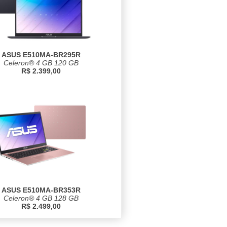
ASUS E510MA-BR295R
Celeron® 4 GB 120 GB
R$ 2.399,00
ASUS E510MA-BR353R
Celeron® 4 GB 128 GB
R$ 2.499,00