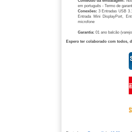
Conteúdo da embalagem:
Not
em português - Termo de garant
Conexões:
3 Entradas USB 3.1
Entrada Mini DisplayPort, En
microfone
Garantia:
01 ano balcão (varejo
Espero ter colaborado com todos, 