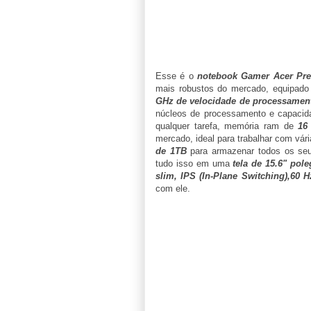
Esse é o
notebook Gamer Acer Pre
mais robustos do mercado, equipad
GHz de velocidade de processament
núcleos de processamento e capacida
qualquer tarefa, memória ram de
16
mercado, ideal para trabalhar com vá
de 1TB
para armazenar todos os seu
tudo isso em uma
tela de 15.6" pole
slim, IPS (In-Plane Switching),60 
com ele.