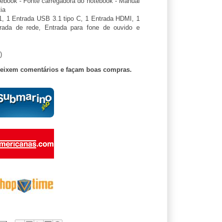
ebook - Fonte carregadora do notebook - Manual
ia
, 1 Entrada USB 3.1 tipo C, 1 Entrada HDMI, 1
trada de rede, Entrada para fone de ouvido e
)
deixem comentários e façam boas compras.