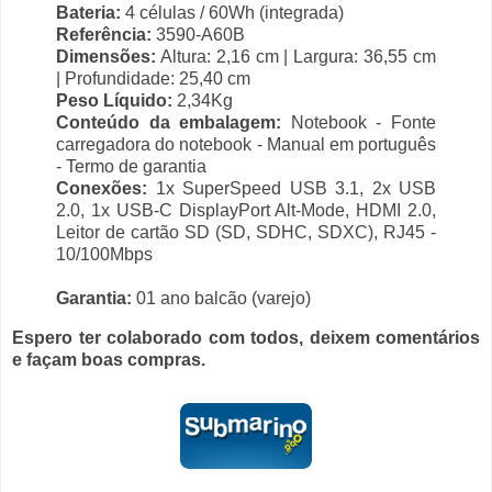
Bateria:
4 células / 60Wh (integrada)
Referência:
3590-A60B
Dimensões:
Altura: 2,16 cm | Largura: 36,55 cm
| Profundidade: 25,40 cm
Peso Líquido:
2,34Kg
Conteúdo da embalagem:
Notebook - Fonte
carregadora do notebook - Manual em português
- Termo de garantia
Conexões:
1x SuperSpeed USB 3.1, 2x USB
2.0, 1x USB-C DisplayPort Alt-Mode, HDMI 2.0,
Leitor de cartão SD (SD, SDHC, SDXC), RJ45 -
10/100Mbps
Garantia:
01 ano balcão (varejo)
Espero ter colaborado com todos, deixem comentários
e façam boas compras.