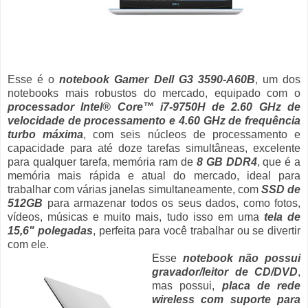
Esse é o
notebook Gamer Dell G3 3590-A60B
, um dos
notebooks mais robustos do mercado, equipado com o
processador Intel® Core™ i7-9750H de 2.60 GHz de
velocidade de processamento e 4.60 GHz de frequência
turbo máxima
, com seis núcleos de processamento e
capacidade para até doze tarefas simultâneas, excelente
para qualquer tarefa, memória ram de
8 GB DDR4
, que é a
memória mais rápida e atual do mercado, ideal para
trabalhar com várias janelas simultaneamente, com
SSD de
512GB
para armazenar todos os seus dados, como fotos,
vídeos, músicas e muito mais, tudo isso em uma
tela de
15,6" polegadas
, perfeita para você trabalhar ou se divertir
com ele.
Esse
notebook não possui
gravador/leitor de CD/DVD
,
mas possui,
placa de rede
wireless com suporte para