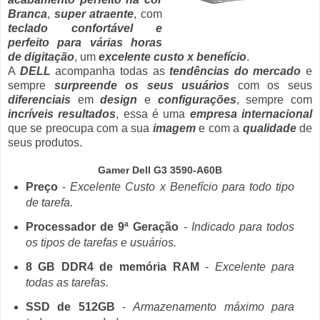
Branca
,
super atraente
, com
teclado confortável e
perfeito para várias horas
de digitação
, um
excelente custo x benefício
.
A
DELL
acompanha todas as
tendências do mercado
e
sempre
surpreende os seus usuários
com os seus
diferenciais
em
design
e
configurações
, sempre com
incríveis resultados
, essa é uma
empresa internacional
que se preocupa com a sua
imagem
e com a
qualidade
de
seus produtos.
Gamer Dell G3 3590-A60B
Preço
-
Excelente Custo x Benefício para todo tipo
de tarefa.
Processador de 9ª Geração
-
Indicado para todos
os tipos de tarefas e usuários.
8 GB DDR4 de memória RAM
-
Excelente para
todas as tarefas.
SSD de 512GB
-
Armazenamento máximo para