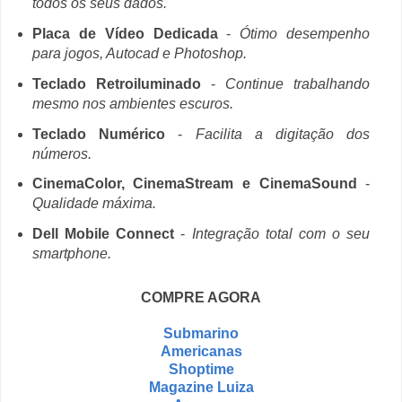
todos os seus dados.
Placa de Vídeo Dedicada
-
Ótimo desempenho
para jogos, Autocad e Photoshop.
Teclado Retroiluminado
-
Continue trabalhando
mesmo nos ambientes escuros.
Teclado Numérico
-
Facilita a digitação dos
números.
CinemaColor, CinemaStream e CinemaSound
-
Qualidade máxima.
Dell Mobile Connect
-
Integração total com o seu
smartphone.
COMPRE AGORA
Submarino
Americanas
Shoptime
Magazine Luiza