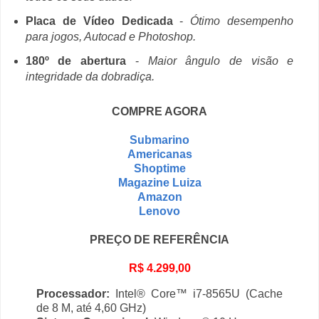
Placa de Vídeo Dedicada
-
Ótimo desempenho
para jogos, Autocad e Photoshop.
180º de abertura
-
Maior ângulo de visão e
integridade da dobradiça.
COMPRE AGORA
Submarino
Americanas
Shoptime
Magazine Luiza
Amazon
Lenovo
PREÇO DE REFERÊNCIA
R$ 4.299,00
Processador:
Intel® Core™ i7-8565U (Cache
de 8 M, até 4,60 GHz)