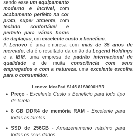
sendo esse
um equipamento
moderno e incrível
, com
acabamento perfeito na cor
prata
,
super atraente
, com
teclado confortável e
perfeito para várias horas
de digitação
, um
excelente custo x benefício
.
A
Lenovo
é uma empresa com
mais de 35 anos de
mercado
, ela é o resultado da união da
Legend Holdings
e a
IBM
, uma empresa de
padrão internacional de
qualidade
e de muita
consciência com seus
empregados e com a natureza
, uma
excelente escolha
para o consumidor
.
Lenovo IdeaPad S145 81S9000HBR
Preço
-
Excelente Custo x Benefício para todo tipo
de tarefa.
8 GB DDR4 de memória RAM
-
Excelente para
todas as tarefas.
SSD de 256GB
-
Armazenamento máximo para
todos os seus dados.