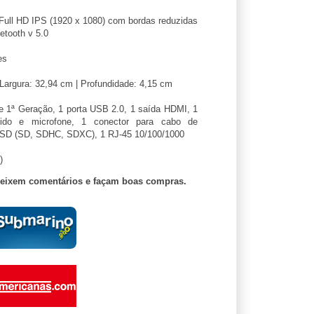
ull HD IPS (1920 x 1080) com bordas reduzidas
etooth v 5.0
es
 Largura: 32,94 cm | Profundidade: 4,15 cm
e 1ª Geração, 1 porta USB 2.0, 1 saída HDMI, 1
ido e microfone, 1 conector para cabo de
ão SD (SD, SDHC, SDXC), 1 RJ-45 10/100/1000
)
deixem comentários e façam boas compras.