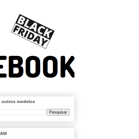
 outros modelos
RAM