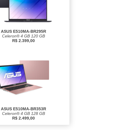
ASUS E510MA-BR295R
Celeron® 4 GB 120 GB
R$ 2.399,00
ASUS E510MA-BR353R
Celeron® 4 GB 128 GB
R$ 2.499,00