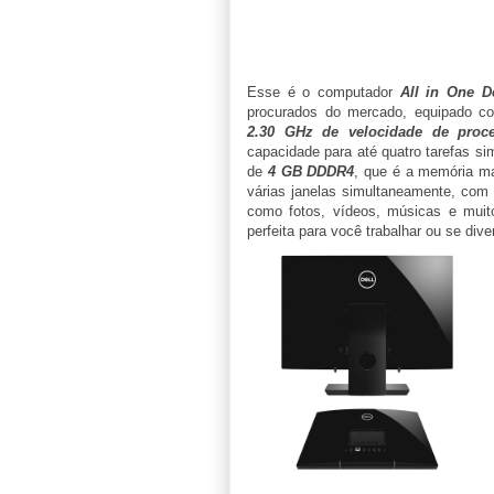
Esse é o computador
All in One D
procurados do mercado, equipado 
2.30 GHz de velocidade de proc
capacidade para até quatro tarefas si
de
4 GB DDDR4
, que é a memória ma
várias janelas simultaneamente, co
como fotos, vídeos, músicas e mui
perfeita para você trabalhar ou se diver