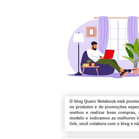
O blog Quero Notebook está pronto
os produtos e de promoções especi
sonhos e realizar boas compras, 
modelo e indicamos as melhores lo
link, você colabora com o blog e n