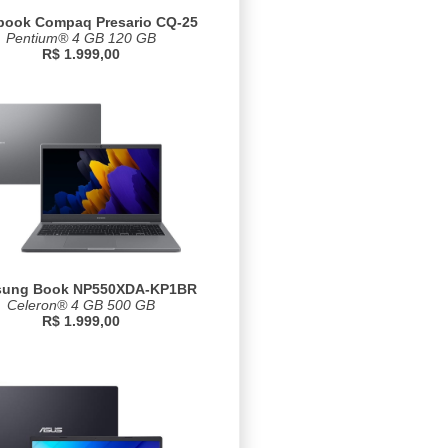
book Compaq Presario CQ-25
Pentium® 4 GB 120 GB
R$ 1.999,00
ung Book NP550XDA-KP1BR
Celeron® 4 GB 500 GB
R$ 1.999,00