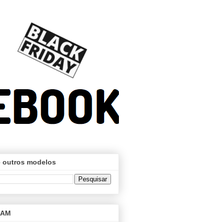
 outros modelos
RAM