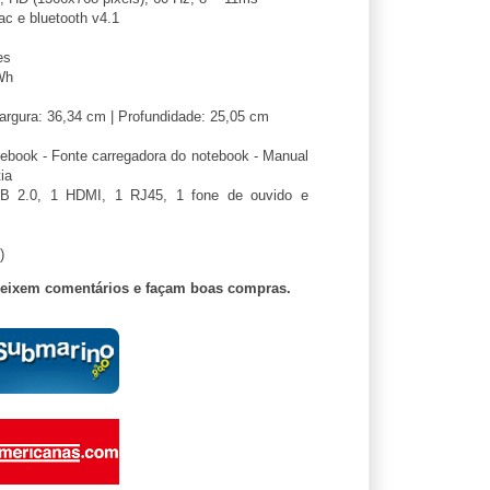
ac e bluetooth v4.1
es
 Wh
Largura: 36,34 cm | Profundidade: 25,05 cm
ebook - Fonte carregadora do notebook - Manual
ia
 2.0, 1 HDMI, 1 RJ45, 1 fone de ouvido e
)
deixem comentários e façam boas compras.