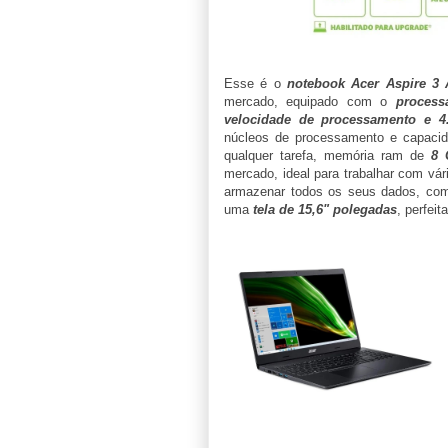
Esse é o
notebook Acer Aspire 3 
mercado, equipado com o
proces
velocidade de processamento e 4
núcleos de processamento e capacida
qualquer tarefa, memória ram de
8 
mercado, ideal para trabalhar com vá
armazenar todos os seus dados, com
uma
tela de 15,6" polegadas
, perfeit