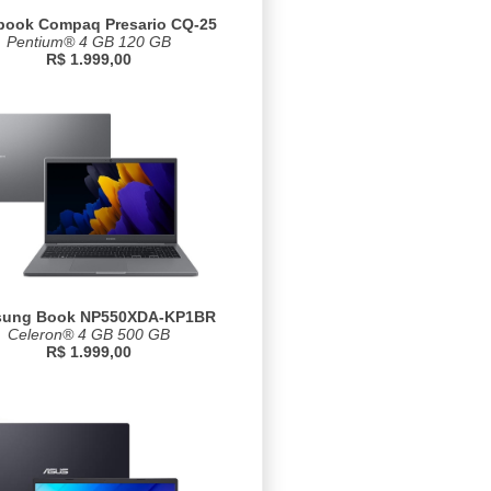
book Compaq Presario CQ-25
Pentium® 4 GB 120 GB
R$ 1.999,00
ung Book NP550XDA-KP1BR
Celeron® 4 GB 500 GB
R$ 1.999,00