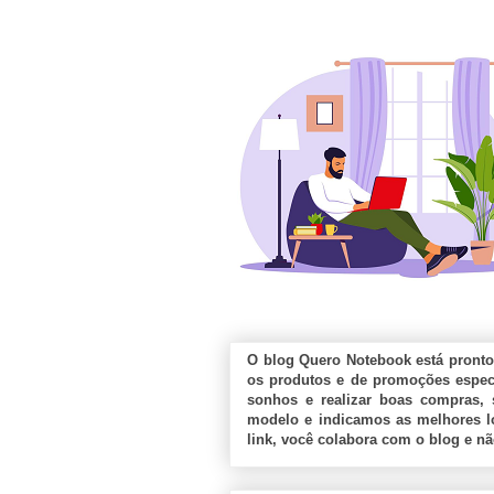
O blog Quero Notebook está pronto
os produtos e de promoções especi
sonhos e realizar boas compras, 
modelo e indicamos as melhores lo
link, você colabora com o blog e n