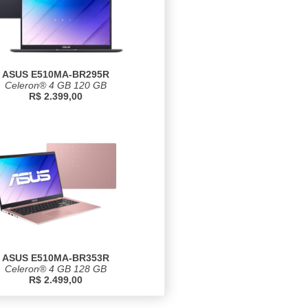
ASUS E510MA-BR295R
Celeron® 4 GB 120 GB
R$ 2.399,00
ASUS E510MA-BR353R
Celeron® 4 GB 128 GB
R$ 2.499,00