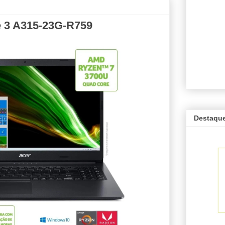
e 3 A315-23G-R759
Destaqu