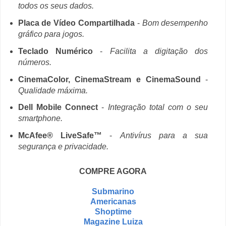
todos os seus dados.
Placa de Vídeo Compartilhada
-
Bom desempenho
gráfico para jogos.
Teclado Numérico
-
Facilita a digitação dos
números.
CinemaColor, CinemaStream e CinemaSound
-
Qualidade máxima.
Dell Mobile Connect
-
Integração total com o seu
smartphone.
McAfee® LiveSafe™
-
Antivírus para a sua
segurança e privacidade.
COMPRE AGORA
Submarino
Americanas
Shoptime
Magazine Luiza