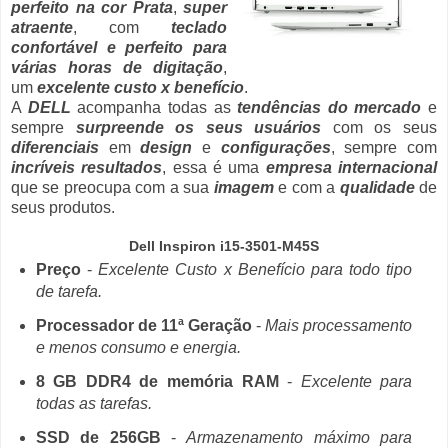
perfeito na cor Prata
,
super
atraente
, com
teclado
confortável e perfeito para
várias horas de digitação
,
um
excelente custo x benefício
.
A
DELL
acompanha todas as
tendências do mercado
e
sempre
surpreende os seus usuários
com os seus
diferenciais
em
design
e
configurações
, sempre com
incríveis resultados
, essa é uma
empresa internacional
que se preocupa com a sua
imagem
e com a
qualidade
de
seus produtos.
Dell Inspiron i15-3501-M45S
Preço
-
Excelente Custo x Benefício para todo tipo
de tarefa.
Processador de 11ª Geração
-
Mais processamento
e menos consumo e energia.
8 GB DDR4 de memória RAM
-
Excelente para
todas as tarefas.
SSD de 256GB
-
Armazenamento máximo para