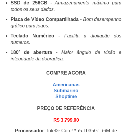
SSD de 256GB
-
Armazenamento máximo para
todos os seus dados.
Placa de Vídeo Compartilhada
-
Bom desempenho
gráfico para jogos.
Teclado Numérico
-
Facilita a digitação dos
números.
180º de abertura
-
Maior ângulo de visão e
integridade da dobradiça.
COMPRE AGORA
Americanas
Submarino
Shoptime
PREÇO DE REFERÊNCIA
R$ 3.799,00
Processador:
Intel® Core™ i5-1035G1 (6M de