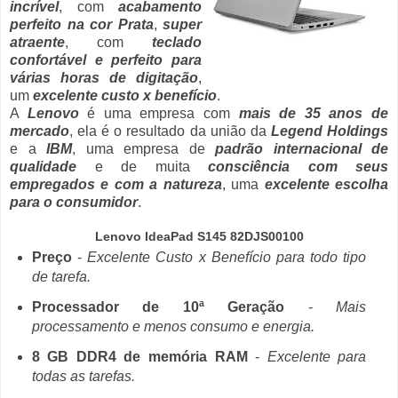
incrível
, com
acabamento
perfeito na cor Prata
,
super
atraente
, com
teclado
confortável e perfeito para
várias horas de digitação
,
um
excelente custo x benefício
.
A
Lenovo
é uma empresa com
mais de 35 anos de
mercado
, ela é o resultado da união da
Legend Holdings
e a
IBM
, uma empresa de
padrão internacional de
qualidade
e de muita
consciência com seus
empregados e com a natureza
, uma
excelente escolha
para o consumidor
.
Lenovo IdeaPad S145 82DJS00100
Preço
-
Excelente Custo x Benefício para todo tipo
de tarefa.
Processador de 10ª Geração
-
Mais
processamento e menos consumo e energia.
8 GB DDR4 de memória RAM
-
Excelente para
todas as tarefas.