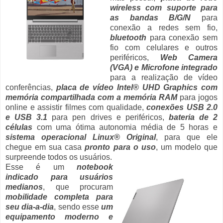
wireless com suporte para
as bandas B/G/N
para
conexão a redes sem fio,
bluetooth
para conexão sem
fio com celulares e outros
periféricos,
Web Camera
(VGA) e Microfone integrado
para a realização de vídeo
conferências,
placa de vídeo Intel® UHD Graphics com
memória compartilhada com a memória RAM
para jogos
online e assistir filmes com qualidade,
conexões USB 2.0
e USB 3.1
para pen drives e periféricos,
bateria de 2
células
com uma ótima autonomia média de 5 horas e
sistema operacional Linux® Original
, para que ele
chegue em sua casa
pronto para o uso
, um modelo que
surpreende todos os usuários.
Esse é um
notebook
indicado para usuários
medianos
, que procuram
mobilidade completa para
seu dia-a-dia
, sendo esse
um
equipamento moderno e