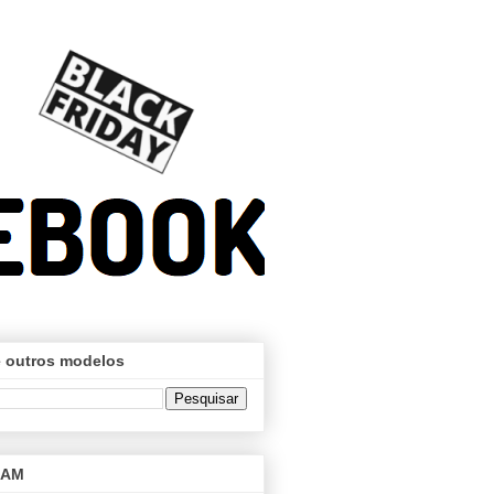
 outros modelos
RAM