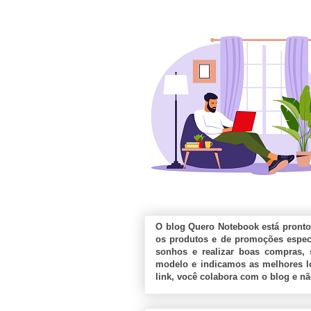
O blog Quero Notebook está pronto
os produtos e de promoções especi
sonhos e realizar boas compras, 
modelo e indicamos as melhores lo
link, você colabora com o blog e n