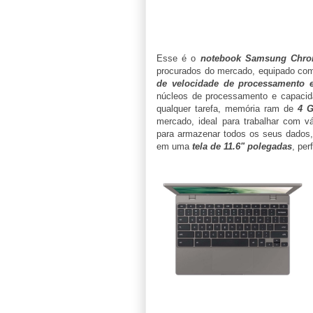
Esse é o
notebook Samsung Chr
procurados do mercado, equipado co
de velocidade de processamento 
núcleos de processamento e capacida
qualquer tarefa, memória ram de
4 
mercado, ideal para trabalhar com v
para armazenar todos os seus dados,
em uma
tela de 11.6" polegadas
, per