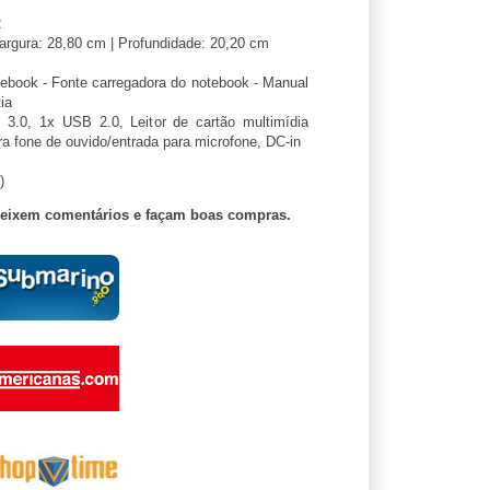
R
Largura: 28,80 cm | Profundidade: 20,20 cm
ebook - Fonte carregadora do notebook - Manual
ia
.0, 1x USB 2.0, Leitor de cartão multimídia
 fone de ouvido/entrada para microfone, DC-in
)
deixem comentários e façam boas compras.