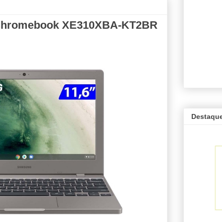
Chromebook XE310XBA-KT2BR
Destaqu