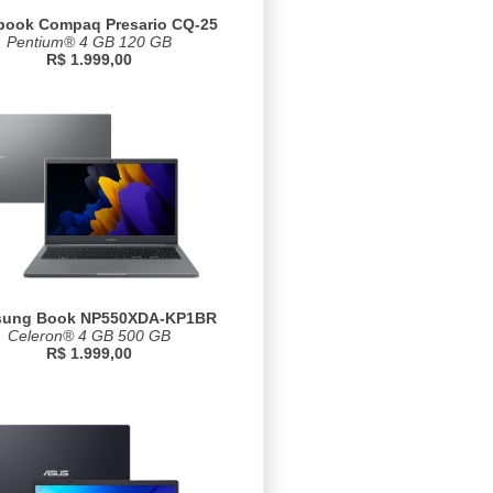
book Compaq Presario CQ-25
Pentium® 4 GB 120 GB
R$ 1.999,00
ung Book NP550XDA-KP1BR
Celeron® 4 GB 500 GB
R$ 1.999,00