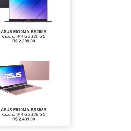
ASUS E510MA-BR295R
Celeron® 4 GB 120 GB
R$ 2.399,00
ASUS E510MA-BR353R
Celeron® 4 GB 128 GB
R$ 2.499,00