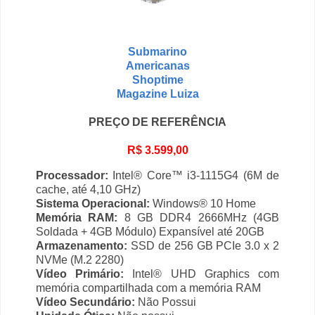
Submarino
Americanas
Shoptime
Magazine Luiza
PREÇO DE REFERÊNCIA
R$ 3.599,00
Processador:
Intel® Core™ i3-1115G4 (6M de
cache, até 4,10 GHz)
Sistema Operacional:
Windows® 10 Home
Memória RAM:
8 GB DDR4 2666MHz (4GB
Soldada + 4GB Módulo) Expansível até 20GB
Armazenamento:
SSD de 256 GB PCIe 3.0 x 2
NVMe (M.2 2280)
Vídeo Primário:
Intel® UHD Graphics com
memória compartilhada com a memória RAM
Vídeo Secundário:
Não Possui