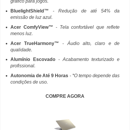
gráfico para jogos.
BluelightShield™
-
Redução de até 54% da
emissão de luz azul.
Acer ComfyView™
-
Tela confortável que reflete
menos luz.
Acer TrueHarmony™
-
Áudio alto, claro e de
qualidade.
Alumínio Escovado
-
Acabamento texturizado e
profissional.
Autonomia de Até 9 Horas
-
*O tempo depende das
condições de uso.
COMPRE AGORA