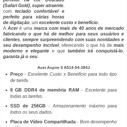
(Safari Gold)
,
super atraente
,
com
teclado confortável e
perfeito para várias horas
de digitação
, um
excelente custo x benefício
.
A
Acer
é uma
marca com mais de 40 anos de mercado
fabricando o que há de melhor para seus usuários e
clientes
,
sempre surpreendendo com suas novidades e
seu desempenho incrível
, oferecendo o que há de
mais
moderno e elegante
e que
também irá conquistá-lo
,
garanta já o seu
.
Acer Aspire 5 A514-54-384J
Preço
-
Excelente Custo x Benefício para todo tipo
de tarefa.
8 GB DDR4 de memória RAM
-
Excelente para
todas as tarefas.
SSD de 256GB
-
Armazenamento máximo para
todos os seus dados.
Placa de Vídeo Compartilhada
-
Bom desempenho