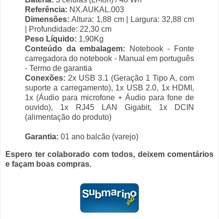
Referência:
NX.AUKAL.003
Dimensões:
Altura: 1,88 cm | Largura: 32,88 cm
| Profundidade: 22,30 cm
Peso Líquido:
1,90Kg
Conteúdo da embalagem:
Notebook - Fonte
carregadora do notebook - Manual em português
- Termo de garantia
Conexões:
2x USB 3.1 (Geração 1 Tipo A, com
suporte a carregamento), 1x USB 2.0, 1x HDMI,
1x (Áudio para microfone + Áudio para fone de
ouvido), 1x RJ45 LAN Gigabit, 1x DCIN
(alimentação do produto)
Garantia:
01 ano balcão (varejo)
Espero ter colaborado com todos, deixem comentários
e façam boas compras.