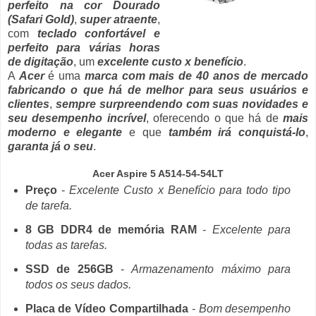
perfeito na cor Dourado
(Safari Gold)
,
super atraente
,
com
teclado confortável e
perfeito para várias horas
de digitação
, um
excelente custo x benefício
.
A
Acer
é uma
marca com mais de 40 anos de mercado
fabricando o que há de melhor para seus usuários e
clientes
,
sempre surpreendendo com suas novidades e
seu desempenho incrível
, oferecendo o que há de
mais
moderno e elegante
e que
também irá conquistá-lo
,
garanta já o seu
.
Acer Aspire 5 A514-54-54LT
Preço
-
Excelente Custo x Benefício para todo tipo
de tarefa.
8 GB DDR4 de memória RAM
-
Excelente para
todas as tarefas.
SSD de 256GB
-
Armazenamento máximo para
todos os seus dados.
Placa de Vídeo Compartilhada
-
Bom desempenho