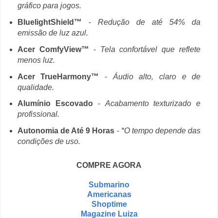
gráfico para jogos.
BluelightShield™
-
Redução de até 54% da
emissão de luz azul.
Acer ComfyView™
-
Tela confortável que reflete
menos luz.
Acer TrueHarmony™
-
Áudio alto, claro e de
qualidade.
Alumínio Escovado
-
Acabamento texturizado e
profissional.
Autonomia de Até 9 Horas
-
*O tempo depende das
condições de uso.
COMPRE AGORA
Submarino
Americanas
Shoptime
Magazine Luiza