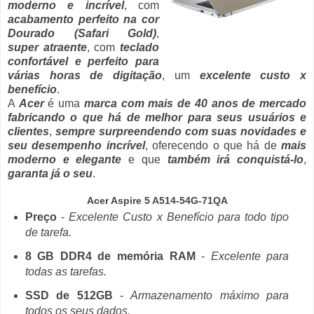
moderno e incrível
, com
acabamento perfeito na cor
Dourado (Safari Gold)
,
super atraente
, com
teclado
confortável e perfeito para
várias horas de digitação
, um
excelente custo x
benefício
.
A
Acer
é uma
marca com mais de 40 anos de mercado
fabricando o que há de melhor para seus usuários e
clientes
,
sempre surpreendendo com suas novidades e
seu desempenho incrível
, oferecendo o que há de
mais
moderno e elegante
e que
também irá conquistá-lo
,
garanta já o seu
.
Acer Aspire 5 A514-54G-71QA
Preço
-
Excelente Custo x Benefício para todo tipo
de tarefa.
8 GB DDR4 de memória RAM
-
Excelente para
todas as tarefas.
SSD de 512GB
-
Armazenamento máximo para
todos os seus dados.