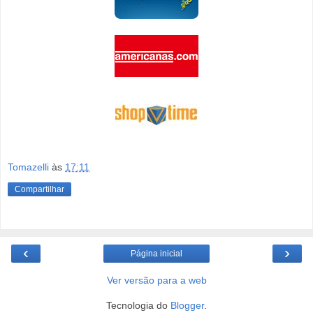
Tomazelli
às
17:11
Compartilhar
‹
›
Página inicial
Ver versão para a web
Tecnologia do
Blogger
.