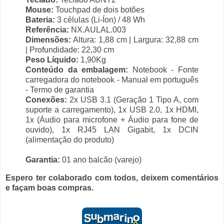
Mouse:
Touchpad de dois botões
Bateria:
3 células (Li-Íon) / 48 Wh
Referência:
NX.AULAL.003
Dimensões:
Altura: 1,88 cm | Largura: 32,88 cm
| Profundidade: 22,30 cm
Peso Líquido:
1,90Kg
Conteúdo da embalagem:
Notebook - Fonte
carregadora do notebook - Manual em português
- Termo de garantia
Conexões:
2x USB 3.1 (Geração 1 Tipo A, com
suporte a carregamento), 1x USB 2.0, 1x HDMI,
1x (Áudio para microfone + Áudio para fone de
ouvido), 1x RJ45 LAN Gigabit, 1x DCIN
(alimentação do produto)
Garantia:
01 ano balcão (varejo)
Espero ter colaborado com todos, deixem comentários
e façam boas compras.