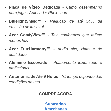
Placa de Vídeo Dedicada
-
Ótimo desempenho
para jogos, Autocad e Photoshop.
BluelightShield™
-
Redução de até 54% da
emissão de luz azul.
Acer ComfyView™
-
Tela confortável que reflete
menos luz.
Acer TrueHarmony™
-
Áudio alto, claro e de
qualidade.
Alumínio Escovado
-
Acabamento texturizado e
profissional.
Autonomia de Até 9 Horas
-
*O tempo depende das
condições de uso.
COMPRE AGORA
Submarino
Americanas