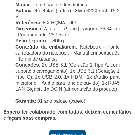
Mouse:
Touchpad de dois botões
Bateria:
4 células (Li-Íon) 48Wh 3220 mAh 15.2
V
Referência:
NX.HQMAL.009
Dimensões:
Altura: 1,79 cm | Largura: 36,34 cm
| Profundidade: 25,05 cm
Peso Líquido:
1,80Kg
Conteúdo da embalagem:
Notebook - Fonte
carregadora do notebook - Manual em português
- Termo de garantia
Conexões:
2x USB 3.1 (Geração 1 Tipo A, com
suporte a carregamento), 1x USB 3.1 (Geração 1
Tipo C), 1x USB 2.0, 1x HDMI, 1x (Áudio para
microfone + Áudio para fone de ouvido), 1x RJ45
LAN Gigabit, 1x DCIN (alimentação do produto)
Garantia:
01 ano balcão (varejo)
Espero ter colaborado com todos, deixem comentários
e façam boas compras.