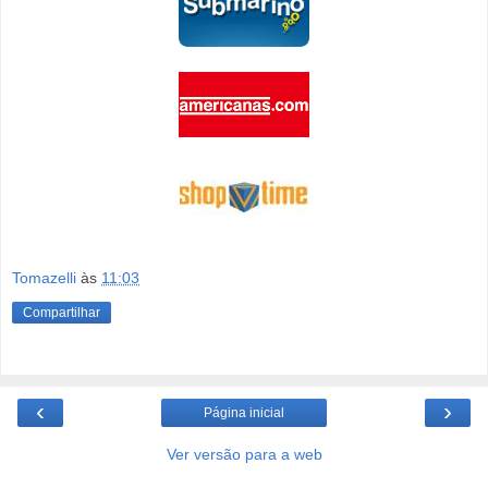
Tomazelli
às
11:03
Compartilhar
‹
›
Página inicial
Ver versão para a web