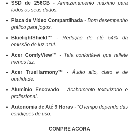
SSD de 256GB
-
Armazenamento máximo para
todos os seus dados.
Placa de Vídeo Compartilhada
-
Bom desempenho
gráfico para jogos.
BluelightShield™
-
Redução de até 54% da
emissão de luz azul.
Acer ComfyView™
-
Tela confortável que reflete
menos luz.
Acer TrueHarmony™
-
Áudio alto, claro e de
qualidade.
Alumínio Escovado
-
Acabamento texturizado e
profissional.
Autonomia de Até 9 Horas
-
*O tempo depende das
condições de uso.
COMPRE AGORA