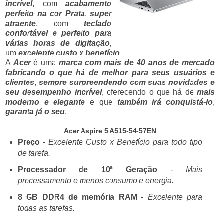
incrível
, com
acabamento
perfeito na cor Prata
,
super
atraente
, com
teclado
confortável e perfeito para
várias horas de digitação
,
um
excelente custo x benefício
.
A
Acer
é uma
marca com mais de 40 anos de mercado
fabricando o que há de melhor para seus usuários e
clientes
,
sempre surpreendendo com suas novidades e
seu desempenho incrível
, oferecendo o que há de
mais
moderno e elegante
e que
também irá conquistá-lo
,
garanta já o seu
.
Acer Aspire 5 A515-54-57EN
Preço
-
Excelente Custo x Benefício para todo tipo
de tarefa.
Processador de 10ª Geração
-
Mais
processamento e menos consumo e energia.
8 GB DDR4 de memória RAM
-
Excelente para
todas as tarefas.