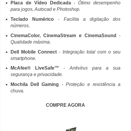
Placa de Vídeo Dedicada
-
Ótimo desempenho
para jogos, Autocad e Photoshop.
Teclado Numérico
-
Facilita a digitação dos
números.
CinemaColor, CinemaStream e CinemaSound
-
Qualidade máxima.
Dell Mobile Connect
-
Integração total com o seu
smartphone.
McAfee® LiveSafe™
-
Antivírus para a sua
segurança e privacidade.
Mochila Dell Gaming
-
Proteção e resistência a
chuva.
COMPRE AGORA