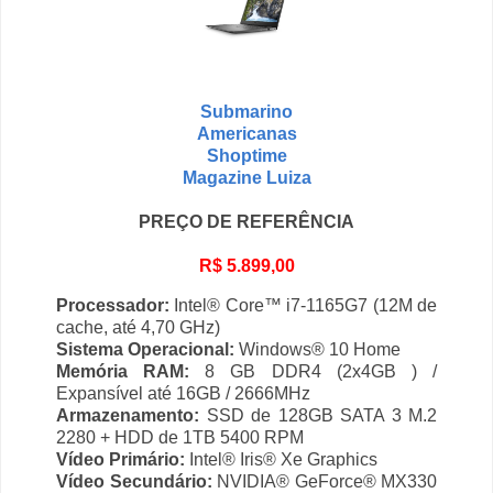
Submarino
Americanas
Shoptime
Magazine Luiza
PREÇO DE REFERÊNCIA
R$ 5.899,00
Processador:
Intel® Core™ i7-1165G7 (12M de
cache, até 4,70 GHz)
Sistema Operacional:
Windows® 10 Home
Memória RAM:
8 GB DDR4 (2x4GB ) /
Expansível até 16GB / 2666MHz
Armazenamento:
SSD de 128GB SATA 3 M.2
2280 + HDD de 1TB 5400 RPM
Vídeo Primário:
Intel® Iris® Xe Graphics
Vídeo Secundário:
NVIDIA® GeForce® MX330