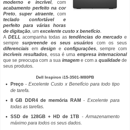
moderno e incrível
, com
acabamento perfeito na cor
Preto
,
super atraente
, com
teclado confortável e
perfeito para várias horas
de digitação
, um
excelente custo x benefício
.
A
DELL
acompanha todas as
tendências do mercado
e
sempre
surpreende os seus usuários
com os seus
diferenciais
em
design
e
configurações
, sempre com
incríveis resultados
, essa é uma
empresa internacional
que se preocupa com a sua
imagem
e com a
qualidade
de
seus produtos.
Dell Inspiron i15-3501-M80PB
Preço
-
Excelente Custo x Benefício para todo tipo
de tarefa.
8 GB DDR4 de memória RAM
-
Excelente para
todas as tarefas.
SSD de 128GB + HD de 1TB
-
Armazenamento
máximo para todos os seus dados.