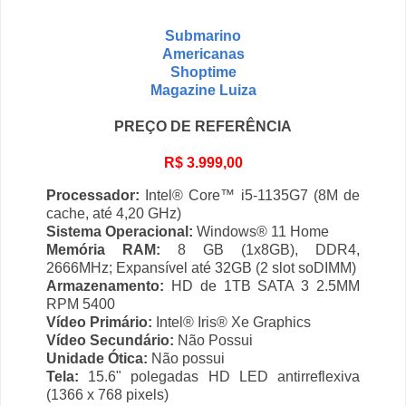
Submarino
Americanas
Shoptime
Magazine Luiza
PREÇO DE REFERÊNCIA
R$ 3.999,00
Processador:
Intel® Core™ i5-1135G7 (8M de
cache, até 4,20 GHz)
Sistema Operacional:
Windows® 11 Home
Memória RAM:
8 GB (1x8GB), DDR4,
2666MHz; Expansível até 32GB (2 slot soDIMM)
Armazenamento:
HD de 1TB SATA 3 2.5MM
RPM 5400
Vídeo Primário:
Intel® Iris® Xe Graphics
Vídeo Secundário:
Não Possui
Unidade Ótica:
Não possui
Tela:
15.6" polegadas HD LED antirreflexiva
(1366 x 768 pixels)