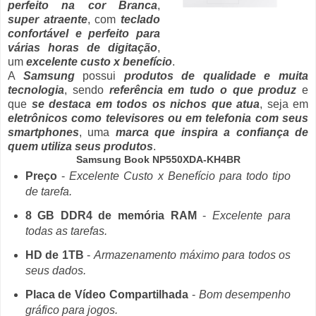
perfeito na cor Branca
,
super atraente
, com
teclado
confortável e perfeito para
várias horas de digitação
,
um
excelente custo x benefício
.
A
Samsung
possui
produtos de qualidade e muita
tecnologia
, sendo
referência em tudo o que produz
e
que
se destaca em todos os nichos que atua
, seja em
eletrônicos como televisores ou em telefonia com seus
smartphones
, uma
marca que inspira a confiança de
quem utiliza seus produtos
.
Samsung Book NP550XDA-KH4BR
Preço
-
Excelente Custo x Benefício para todo tipo
de tarefa.
8 GB DDR4 de memória RAM
-
Excelente para
todas as tarefas.
HD de 1TB
-
Armazenamento máximo para todos os
seus dados.
Placa de Vídeo Compartilhada
-
Bom desempenho
gráfico para jogos.