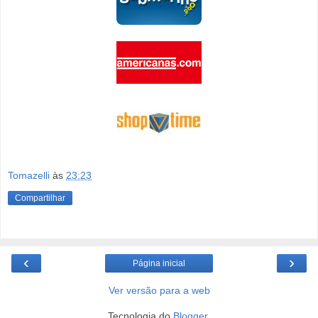
Tomazelli
às
23:23
Compartilhar
‹
›
Página inicial
Ver versão para a web
Tecnologia do
Blogger
.