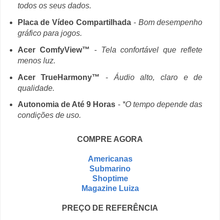
todos os seus dados.
Placa de Vídeo Compartilhada
-
Bom desempenho
gráfico para jogos.
Acer ComfyView™
-
Tela confortável que reflete
menos luz.
Acer TrueHarmony™
-
Áudio alto, claro e de
qualidade.
Autonomia de Até 9 Horas
-
*O tempo depende das
condições de uso.
COMPRE AGORA
Americanas
Submarino
Shoptime
Magazine Luiza
PREÇO DE REFERÊNCIA