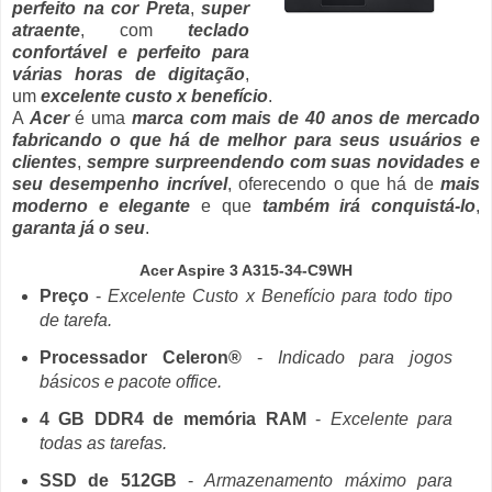
perfeito na cor Preta
,
super
atraente
, com
teclado
confortável e perfeito para
várias horas de digitação
,
um
excelente custo x benefício
.
A
Acer
é uma
marca com mais de 40 anos de mercado
fabricando o que há de melhor para seus usuários e
clientes
,
sempre surpreendendo com suas novidades e
seu desempenho incrível
, oferecendo o que há de
mais
moderno e elegante
e que
também irá conquistá-lo
,
garanta já o seu
.
Acer Aspire 3 A315-34-C9WH
Preço
-
Excelente Custo x Benefício para todo tipo
de tarefa.
Processador Celeron®
-
Indicado para jogos
básicos e pacote office.
4 GB DDR4 de memória RAM
-
Excelente para
todas as tarefas.
SSD de 512GB
-
Armazenamento máximo para