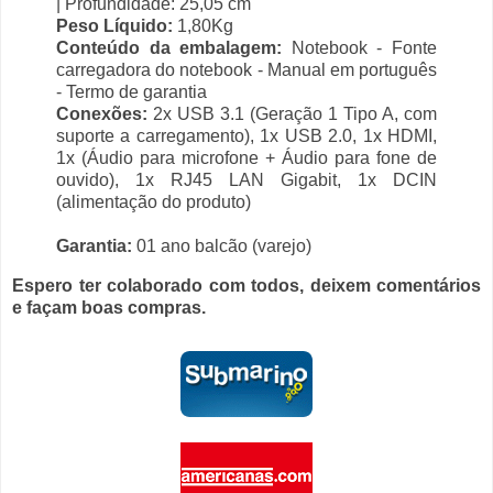
| Profundidade: 25,05 cm
Peso Líquido:
1,80Kg
Conteúdo da embalagem:
Notebook - Fonte
carregadora do notebook - Manual em português
- Termo de garantia
Conexões:
2x USB 3.1 (Geração 1 Tipo A, com
suporte a carregamento), 1x USB 2.0, 1x HDMI,
1x (Áudio para microfone + Áudio para fone de
ouvido), 1x RJ45 LAN Gigabit, 1x DCIN
(alimentação do produto)
Garantia:
01 ano balcão (varejo)
Espero ter colaborado com todos, deixem comentários
e façam boas compras.