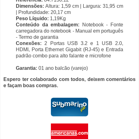
Dimensões:
Altura: 1,59 cm | Largura: 31,95 cm
| Profundidade: 20,17 cm
Peso Líquido:
1,19Kg
Conteúdo da embalagem:
Notebook - Fonte
carregadora do notebook - Manual em português
- Termo de garantia
Conexões:
2 Portas USB 3.2 e 1 USB 2.0,
HDMI, Porta Ethernet Gigabit (RJ-45) e Entrada
padrão combo para alto falante e microfone
Garantia:
01 ano balcão (varejo)
Espero ter colaborado com todos, deixem comentários
e façam boas compras.