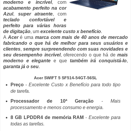
moderno e incrível
, com
acabamento perfeito na cor
Azul
,
super atraente
, com
teclado confortável e
perfeito para várias horas
de digitação
, um
excelente custo x benefício
.
A
Acer
é uma
marca com mais de 40 anos de mercado
fabricando o que há de melhor para seus usuários e
clientes
,
sempre surpreendendo com suas novidades e
seu desempenho incrível
, oferecendo o que há de
mais
moderno e elegante
e que
também irá conquistá-lo
,
garanta já o seu
.
Acer SWIFT 5 SF514-54GT-56SL
Preço
-
Excelente Custo x Benefício para todo tipo
de tarefa.
Processador de 10ª Geração
-
Mais
processamento e menos consumo e energia.
8 GB LPDDR4 de memória RAM
-
Excelente para
todas as tarefas.