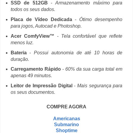
SSD de 512GB
-
Armazenamento máximo para
todos os seus dados.
Placa de Vídeo Dedicada
-
Ótimo desempenho
para jogos, Autocad e Photoshop.
Acer ComfyView™
-
Tela confortável que reflete
menos luz.
Bateria
-
Possui autonomia de até 10 horas de
duração.
Carregamento Rápido
-
60% da sua carga total em
apenas 49 minutos.
Leitor de Impressão Digital
-
Mais segurança para
os seus documentos.
COMPRE AGORA
Americanas
Submarino
Shoptime