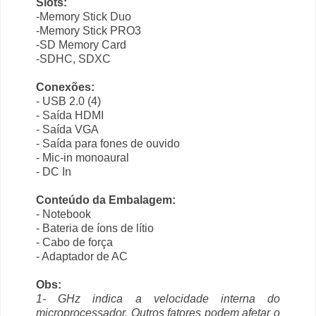
Slots:
-Memory Stick Duo
-Memory Stick PRO3
-SD Memory Card
-SDHC, SDXC
Conexões:
- USB 2.0 (4)
- Saída HDMI
- Saída VGA
- Saída para fones de ouvido
- Mic-in monoaural
- DC In
Conteúdo da Embalagem:
- Notebook
- Bateria de íons de lítio
- Cabo de força
- Adaptador de AC
Obs:
1- GHz indica a velocidade interna do
microprocessador. Outros fatores podem afetar o