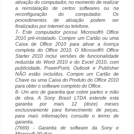
ativação do computador, no momento de realizar
a reinstalação de certos softwares ou na
reconﬁguração do computador. Os
procedimentos de ativação podem ser
ﬁnalizados por internet ou telefone.
7- Este computador possui Microsoft® Ofﬁce
2010 pré-instalado. Compre um Cartão ou uma
Caixa de Ofﬁce 2010 para ativar a licença
completa do Ofﬁce 2010. O Microsoft® Ofﬁce
Starter 2010 inclui versões de funcionalidade
reduzida do Word 2010 e do Excel 2010, com
publicidade. PowerPoint, Outlook e Publisher
NÃO estão incluídos. Compre um Cartão de
Chave ou uma Caixa do Produto do Ofﬁce 2010
para obter o software completo do Ofﬁce.
8- Um ano de garantia que cobre partes e mão
de obra. A Sony Brasil LTDA estende esta
garantia por mais 12 (doze) meses
exclusivamente para fornecimento de peças,
para mais informações consulte o termo de
garantia.
(7669) - Garantia de software da Sony e
Microsoft: 90 dias