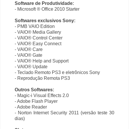
Software de Produtividade:
- Microsoft ® Ofﬁce 2010 Starter
Softwares exclusivos Sony:
- PMB VAIO Edition
- VAIO® Media Gallery
- VAIO® Control Center
- VAIO® Easy Connect
- VAIO® Care
- VAIO® Gate
- VAIO® Help and Support
- VAIO® Update
- Teclado Remoto PS3 e eletrônicos Sony
- Reprodução Remota PS3
Outros Softwares:
- Magic-i Visual Effects 2.0
- Adobe Flash Player
- Adobe Reader
- Norton Internet Security 2011 (versão teste 30
dias)