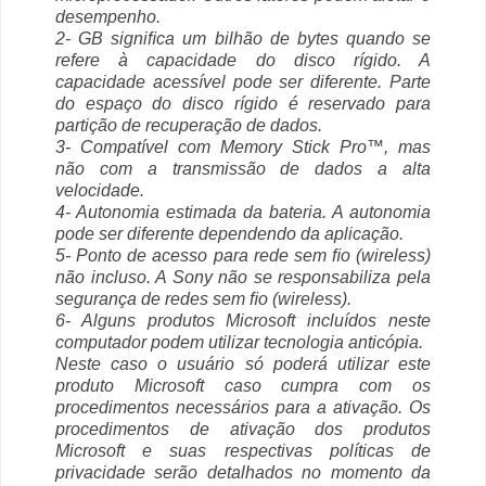
desempenho.
2- GB signiﬁca um bilhão de bytes quando se
refere à capacidade do disco rígido. A
capacidade acessível pode ser diferente. Parte
do espaço do disco rígido é reservado para
partição de recuperação de dados.
3- Compatível com Memory Stick Pro™, mas
não com a transmissão de dados a alta
velocidade.
4- Autonomia estimada da bateria. A autonomia
pode ser diferente dependendo da aplicação.
5- Ponto de acesso para rede sem ﬁo (wireless)
não incluso. A Sony não se responsabiliza pela
segurança de redes sem ﬁo (wireless).
6- Alguns produtos Microsoft incluídos neste
computador podem utilizar tecnologia anticópia.
Neste caso o usuário só poderá utilizar este
produto Microsoft caso cumpra com os
procedimentos necessários para a ativação. Os
procedimentos de ativação dos produtos
Microsoft e suas respectivas políticas de
privacidade serão detalhados no momento da