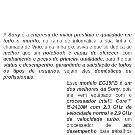
A
Sony
é a
empresa de maior prestígio e qualidade em
todo o mundo
, no ramo de informática a sua linha é
chamada de
Vaio
, uma linha exclusiva e que se dedica ao
melhor
que um
notebook é capaz de oferecer
, com
acabamento e peças de primeira qualidade
, para lhe dar
status e desempenho
,
garantindo a satisfação de todos
os tipos de usuários
, sejam eles
domésticos ou
profissionais
.
Esse
modelo EG15FB é um
dos melhores da Sony
, pois
ele vem equipado com o
processador Intel® Core™
i5-2410M com 2.3 GHz de
velocidade normal e 2.9 GHz
de velocidade turbo
, um
processador de
alto
desempenho
para trabalhos