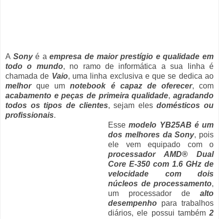
A
Sony
é a
empresa de maior prestígio e qualidade em
todo o mundo
, no ramo de informática a sua linha é
chamada de
Vaio
, uma linha exclusiva e que se dedica ao
melhor
que um
notebook é capaz de oferecer
, com
acabamento e peças de primeira qualidade
,
agradando
todos os tipos de clientes
, sejam eles
domésticos ou
profissionais
.
Esse
modelo YB25AB é um
dos melhores da Sony
, pois
ele vem equipado com o
processador AMD® Dual
Core E-350 com 1.6 GHz de
velocidade com dois
núcleos de processamento
,
um processador de
alto
desempenho
para trabalhos
diários, ele possui também
2