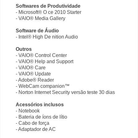
Softwares de Produtividade
- Microsoft® O ce 2010 Starter
- VAIO® Media Gallery
Software de Áudio
- Intel® High De nition Audio
Outros
- VAIO® Control Center
- VAIO® Help and Support
- VAIO® Care
- VAIO® Update
- Adobe® Reader
- WebCam companion™
- Norton Internet Security versão teste 30 dias
Acessórios inclusos
- Notebook
- Bateria de íons de lítio
- Cabo de força
- Adaptador de AC