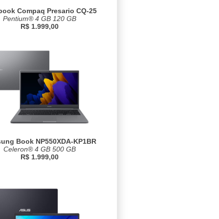
book Compaq Presario CQ-25
Pentium® 4 GB 120 GB
R$ 1.999,00
ung Book NP550XDA-KP1BR
Celeron® 4 GB 500 GB
R$ 1.999,00