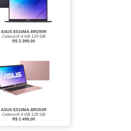
ASUS E510MA-BR295R
Celeron® 4 GB 120 GB
R$ 2.399,00
ASUS E510MA-BR353R
Celeron® 4 GB 128 GB
R$ 2.499,00