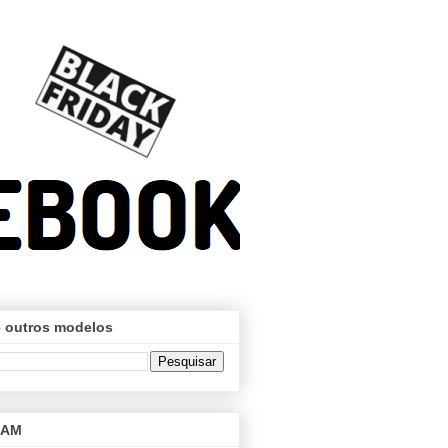
 outros modelos
RAM