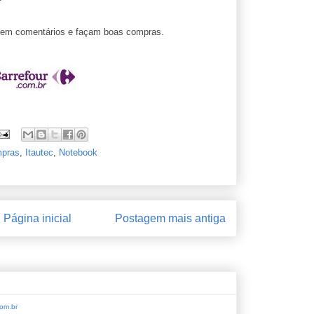
ixem comentários e façam boas compras.
pras
,
Itautec
,
Notebook
Página inicial
Postagem mais antiga
om.br