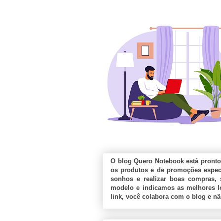
O blog Quero Notebook está pronto
os produtos e de promoções especi
sonhos e realizar boas compras, 
modelo e indicamos as melhores lo
link, você colabora com o blog e n