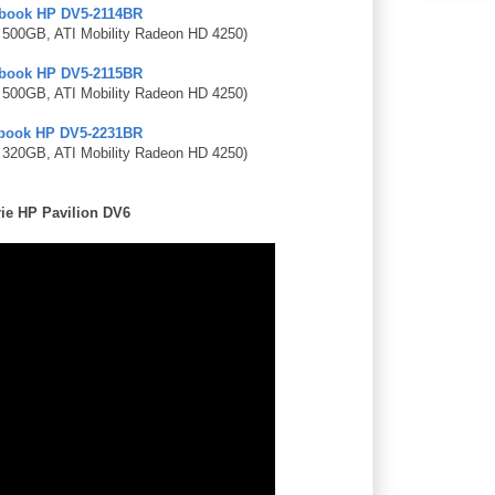
book HP DV5-2114BR
 500GB, ATI Mobility Radeon HD 4250)
book HP DV5-2115BR
 500GB, ATI Mobility Radeon HD 4250)
book HP DV5-2231BR
 320GB, ATI Mobility Radeon HD 4250)
ie HP Pavilion DV6