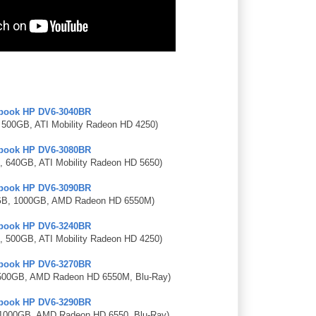
book HP DV6-3040BR
 500GB, ATI Mobility Radeon HD 4250)
book HP DV6-3080BR
 640GB, ATI Mobility Radeon HD 5650)
book HP DV6-3090BR
GB, 1000GB, AMD Radeon HD 6550M)
book HP DV6-3240BR
 500GB, ATI Mobility Radeon HD 4250)
book HP DV6-3270BR
500GB, AMD Radeon HD 6550M, Blu-Ray)
book HP DV6-3290BR
1000GB, AMD Radeon HD 6550, Blu-Ray)