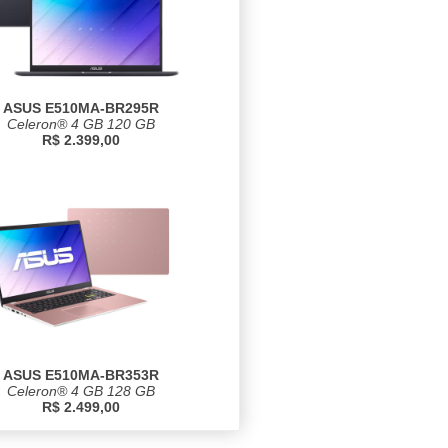
ASUS E510MA-BR295R
Celeron® 4 GB 120 GB
R$ 2.399,00
ASUS E510MA-BR353R
Celeron® 4 GB 128 GB
R$ 2.499,00