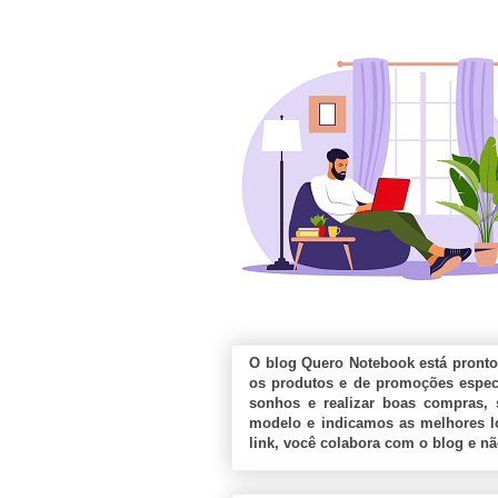
O blog Quero Notebook está pronto
os produtos e de promoções especi
sonhos e realizar boas compras, 
modelo e indicamos as melhores lo
link, você colabora com o blog e n