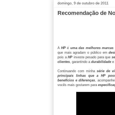
domingo, 9 de outubro de 2011
Recomendação de No
A
HP
é
uma das melhores marcas 
que mais agradam o público em
des
pois a
HP
investe pesado para que
se
clientes
, garantindo a
durabilidade
e
Continuando com minha
série de v
principais linhas que a HP poss
benefícios e diferenças
, acompanh
vocês mais gostarem para
especifica