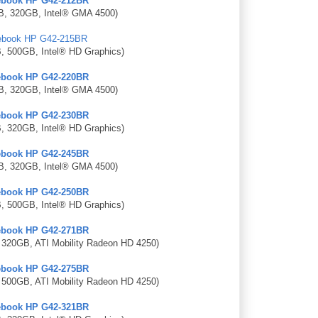
ebook HP G42-212BR
B, 320GB, Intel® GMA 4500)
ebook HP G42-215BR
B, 500GB, Intel® HD Graphics)
ebook HP G42-220BR
B, 320GB, Intel® GMA 4500)
ebook HP G42-230BR
B, 320GB, Intel® HD Graphics)
ebook HP G42-245BR
B, 320GB, Intel® GMA 4500)
ebook HP G42-250BR
B, 500GB, Intel® HD Graphics)
ebook HP G42-271BR
 320GB, ATI Mobility Radeon HD 4250)
ebook HP G42-275BR
 500GB, ATI Mobility Radeon HD 4250)
ebook HP G42-321BR