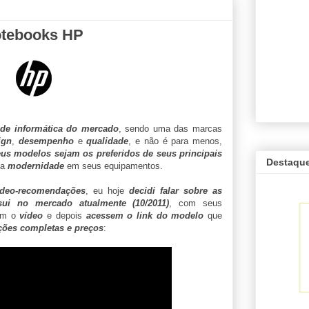
tebooks HP
de informática do mercado
, sendo uma das marcas
ign
,
desempenho
e
qualidade
, e não é para menos,
us modelos sejam os preferidos de seus principais
Destaqu
 a
modernidade
em seus equipamentos.
ídeo-recomendações
, eu hoje
decidi falar sobre as
ui no mercado atualmente (10/2011)
, com seus
em o
vídeo
e depois
acessem o link do modelo
que
ções completas e preços
: