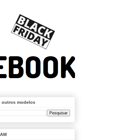
 outros modelos
RAM