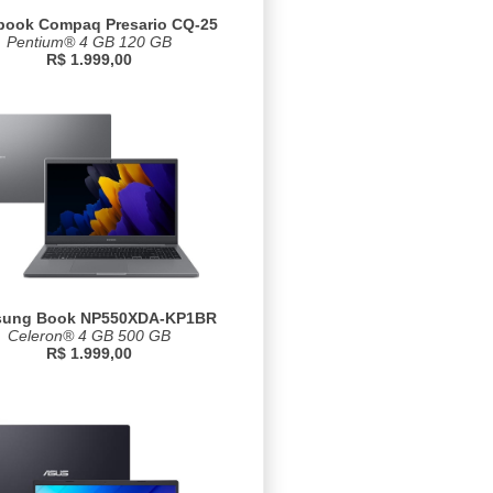
book Compaq Presario CQ-25
Pentium® 4 GB 120 GB
R$ 1.999,00
ung Book NP550XDA-KP1BR
Celeron® 4 GB 500 GB
R$ 1.999,00