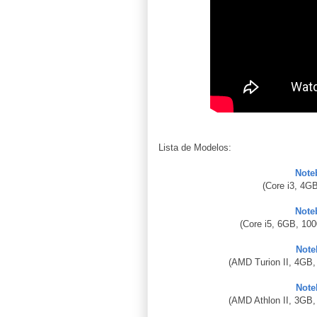
Lista de Modelos:
Note
(Core i3, 4G
Note
(Core i5, 6GB, 10
Note
(AMD Turion II, 4GB,
Note
(AMD Athlon II, 3GB,