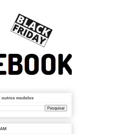
 outros modelos
RAM