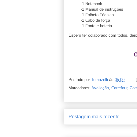
-1 Notebook
-1 Manual de instruções
-1 Folheto Técnico
-1 Cabo de força
-1 Fonte e bateria
Espero ter colaborado com todos, de
Postado por
Tomazelli
às
05:00
Marcadores:
Avaliação
,
Carrefour
,
Com
Postagem mais recente