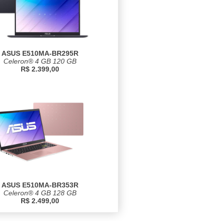
ASUS E510MA-BR295R
Celeron® 4 GB 120 GB
R$ 2.399,00
ASUS E510MA-BR353R
Celeron® 4 GB 128 GB
R$ 2.499,00