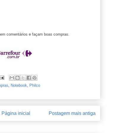
ixem comentários e façam boas compras.
pras
,
Notebook
,
Philco
Página inicial
Postagem mais antiga