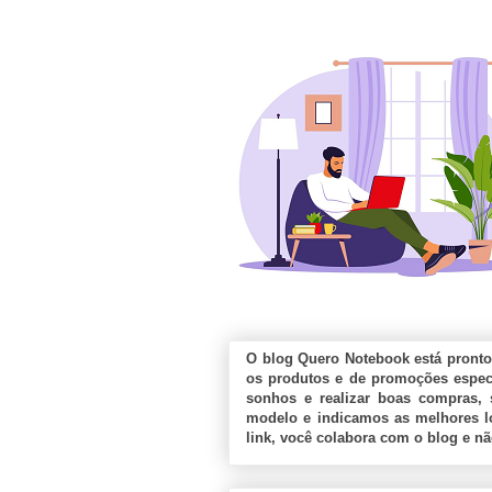
O blog Quero Notebook está pronto
os produtos e de promoções especi
sonhos e realizar boas compras, 
modelo e indicamos as melhores lo
link, você colabora com o blog e n