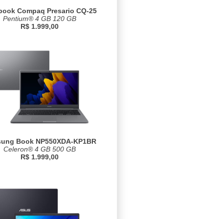
book Compaq Presario CQ-25
Pentium® 4 GB 120 GB
R$ 1.999,00
ung Book NP550XDA-KP1BR
Celeron® 4 GB 500 GB
R$ 1.999,00