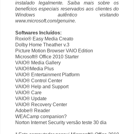
instalado legalmente. Saiba mais sobre os
benefícios especiais reservados aos clientes do
Windows autêntico visitando
www.microsoft.com/genuine.
Softwares Incluídos:
Roxio® Easy Media Creato
Dolby Home Theather v.3
Picture Motion Browser VAIO Edition
Microsoft® Office 2010 Starter
VAIO® Media Gallery
VAIO®Media Plus
VAIO® Entertainment Platform
VAIO® Control Center
VAIO® Help and Support
VAIO® Care
VAIO® Update
VAIO® Recovery Center
Adobe® Reader
WEACamp companion?
Norton Internet Security versão teste 30 dia