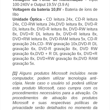
100-240V e Output 19.5V (3.9 A)
Voltagem da bateria 10,8V -
Bateria de íons de
lítio
Unidade Óptica -
CD leitura 24x, CD-R leitura
24x, CD-RW leitura 24x,DVD leitura 8x, DVD-R
DL leitura 8x, DVD-R leitura 8x, DVD-RW leitura
8x, DVD+R DL leitura 8x, DVD+R leitura 8x,
DVD+RW leitura 8x, DVD-RAM leitura 5x, CD-R
gravação 24x,CD- RW gravação 10x,DVD-R DL
gravação 6x, DVD-R gravação 8x, DVD RW
gravação 6x,DVD + R DL gravação 6x, DVD+R
gravação 8x, DVD+RW gravação 8x,DVD RAM
gravação 5x.
[1]
Alguns produtos Microsoft incluídos neste
computador, podem utilizar tecnologia anti-
cópia. Neste caso o usuário só poderá utilizar
este produto Microsoft, caso cumpra com os
procedimentos necessários para a ativação. Os
procedimentos de ativação dos produtos
Microsoft e suas respectivas políticas de
privacidade serão detalhados no momento da