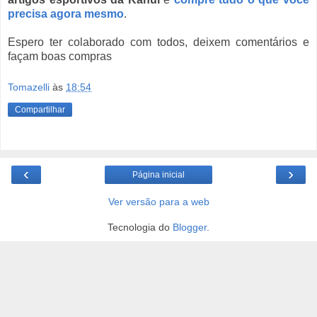
precisa agora mesmo
.
Espero ter colaborado com todos, deixem comentários e
façam boas compras
Tomazelli
às
18:54
Compartilhar
‹
›
Página inicial
Ver versão para a web
Tecnologia do
Blogger
.