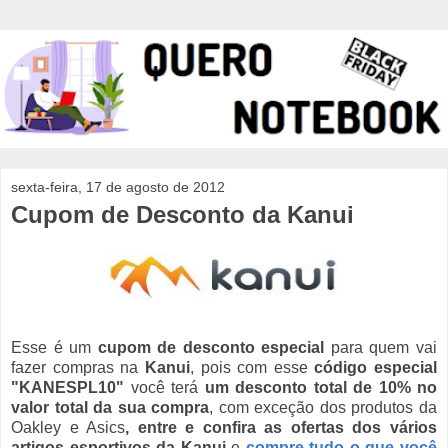
sexta-feira, 17 de agosto de 2012
Cupom de Desconto da Kanui
Esse é um
cupom de desconto especial
para quem vai
fazer compras na
Kanui
, pois com esse
código especial
"KANESPL10"
você terá
um desconto total de 10% no
valor total da sua compra
, com exceção dos produtos da
Oakley e Asics
, entre e confira as ofertas dos vários
artigos esportivos da Kanui
e
compre tudo o que você