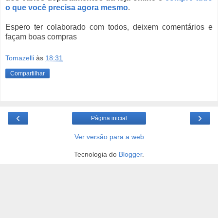
o que você precisa agora mesmo
.
Espero ter colaborado com todos, deixem comentários e
façam boas compras
Tomazelli
às
18:31
Compartilhar
‹
›
Página inicial
Ver versão para a web
Tecnologia do
Blogger
.