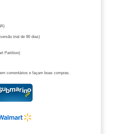
NA)
versão trial de 90 dias)
 Partition)
ixem comentários e façam boas compras.