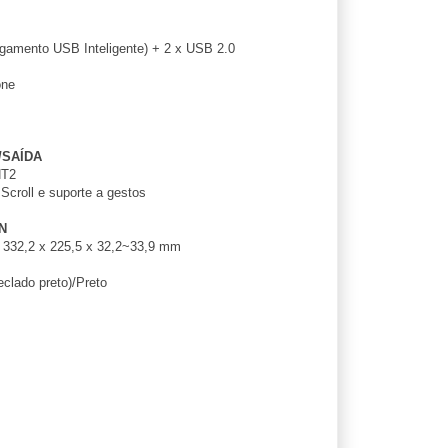
gamento USB Inteligente) + 2 x USB 2.0
one
/SAÍDA
NT2
croll e suporte a gestos
N
332,2 x 225,5 x 32,2~33,9 mm
eclado preto)/Preto