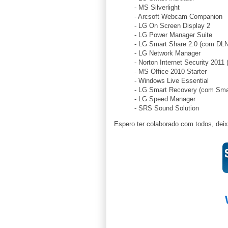
- MS Silverlight
- Arcsoft Webcam Companion
- LG On Screen Display 2
- LG Power Manager Suite
- LG Smart Share 2.0 (com DL
- LG Network Manager
- Norton Internet Security 2011 (
- MS Office 2010 Starter
- Windows Live Essential
- LG Smart Recovery (com Smart
- LG Speed Manager
- SRS Sound Solution
Espero ter colaborado com todos, de