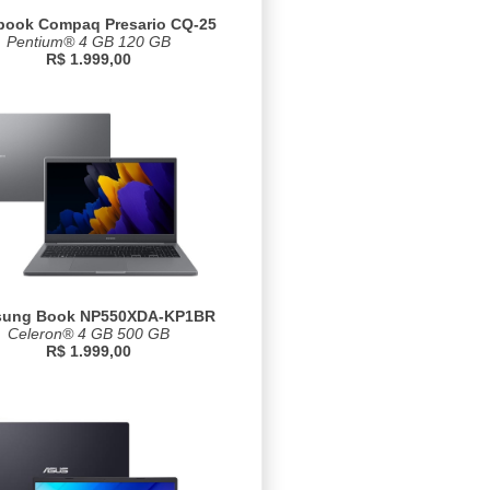
book Compaq Presario CQ-25
Pentium® 4 GB 120 GB
R$ 1.999,00
ung Book NP550XDA-KP1BR
Celeron® 4 GB 500 GB
R$ 1.999,00