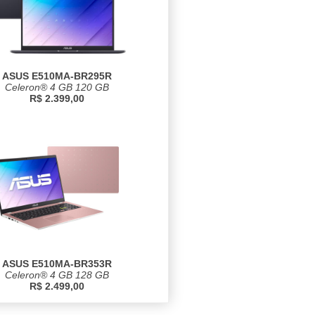
ASUS E510MA-BR295R
Celeron® 4 GB 120 GB
R$ 2.399,00
ASUS E510MA-BR353R
Celeron® 4 GB 128 GB
R$ 2.499,00