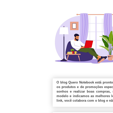
O blog Quero Notebook está pronto
os produtos e de promoções especi
sonhos e realizar boas compras, 
modelo e indicamos as melhores lo
link, você colabora com o blog e n