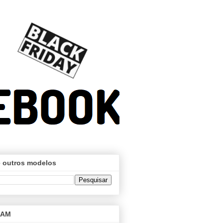
 outros modelos
RAM