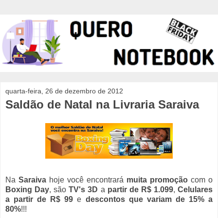
quarta-feira, 26 de dezembro de 2012
Saldão de Natal na Livraria Saraiva
Na
Saraiva
hoje você encontrará
muita promoção
com o
Boxing Day
, são
TV's 3D
a
partir de R$ 1.099
,
Celulares
a partir de R$ 99
e
descontos que variam de 15% a
80%
!!!