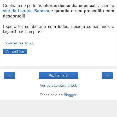
Confiram de perto as
ofertas desse dia especial
, visitem o
site da Livraria Saraiva
e
garanta o seu presentão com
desconto
!!!
Espero ter colaborado com todos, deixem comentários e
façam boas compras
Tomazelli
às
14:21
Compartilhar
‹
›
Página inicial
Ver versão para a web
Tecnologia do
Blogger
.