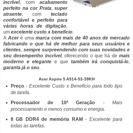
incrível
, com
acabamento
perfeito na cor Prata
,
super
atraente
, com
teclado
confortável e perfeito para
várias horas de digitação
,
um
excelente custo x benefício
.
A
Acer
é uma
marca com mais de 40 anos de mercado
fabricando o que há de melhor para seus usuários e
clientes
,
sempre surpreendendo com suas novidades e
seu desempenho incrível
, oferecendo o que há de
mais
moderno e elegante
e que
também irá conquistá-lo
,
garanta já o seu
.
Acer Aspire 5 A514-53-39KH
Preço
-
Excelente Custo x Benefício para todo tipo
de tarefa.
Processador de 10ª Geração
-
Mais
processamento e menos consumo e energia.
8 GB DDR4 de memória RAM
-
Excelente para
todas as tarefas.