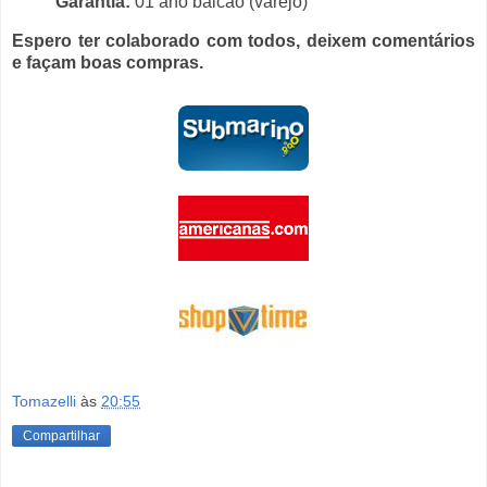
Garantia:
01 ano balcão (varejo)
Espero ter colaborado com todos, deixem comentários
e façam boas compras.
Tomazelli
às
20:55
Compartilhar