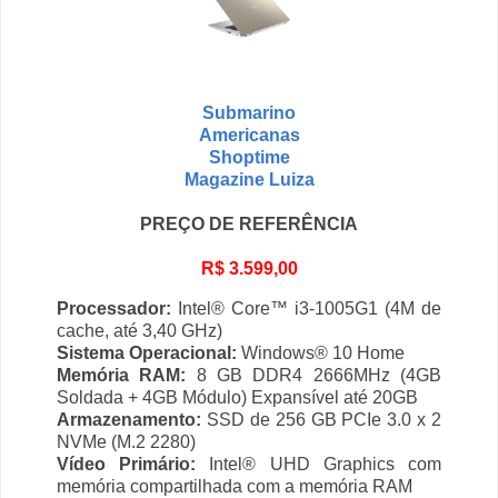
Submarino
Americanas
Shoptime
Magazine Luiza
PREÇO DE REFERÊNCIA
R$ 3.599,00
Processador:
Intel® Core™ i3-1005G1 (4M de
cache, até 3,40 GHz)
Sistema Operacional:
Windows® 10 Home
Memória RAM:
8 GB DDR4 2666MHz (4GB
Soldada + 4GB Módulo) Expansível até 20GB
Armazenamento:
SSD de 256 GB PCIe 3.0 x 2
NVMe (M.2 2280)
Vídeo Primário:
Intel® UHD Graphics com
memória compartilhada com a memória RAM