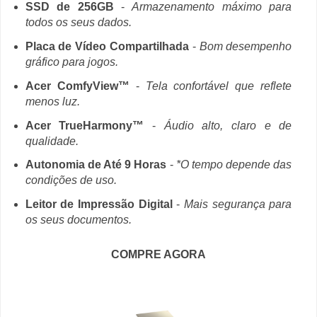
SSD de 256GB
-
Armazenamento máximo para
todos os seus dados.
Placa de Vídeo Compartilhada
-
Bom desempenho
gráfico para jogos.
Acer ComfyView™
-
Tela confortável que reflete
menos luz.
Acer TrueHarmony™
-
Áudio alto, claro e de
qualidade.
Autonomia de Até 9 Horas
-
*O tempo depende das
condições de uso.
Leitor de Impressão Digital
-
Mais segurança para
os seus documentos.
COMPRE AGORA