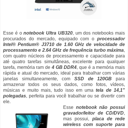
Esse é o
notebook Ultra UB320
, um dos notebooks mais
procurados do mercado, equipado com o
processador
Intel® Pentium® J3710 de 1.60 GHz de velocidade de
processamento e 2.64 GHz de frequência turbo máxima
,
com quatro núcleos de processamento e capacidade para
até quatro tarefas simultâneas, excelente para qualquer
tarefa, memória ram de
4 GB DDR4
, que é a memória mais
rápida e atual do mercado, ideal para trabalhar com várias
janelas simultaneamente, com
SSD de 120GB
para
armazenar todos os seus dados, como fotos, vídeos,
músicas e muito mais, tudo isso em uma
tela de 14,1"
polegadas
, perfeita para você trabalhar ou se divertir com
ele.
Esse
notebook não possui
gravador/leitor de CD/DVD
,
mas possui,
placa de rede
wireless com suporte para